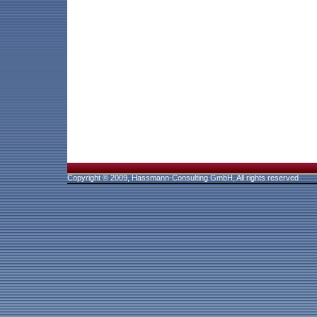
Copyright © 2009, Hassmann-Consulting GmbH, All rights reserved