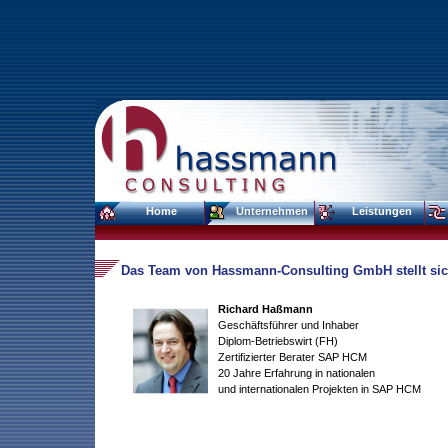
Home
Unternehmen
Leistungen
Das Team von Hassmann-Consulting GmbH stellt sic
Richard Haßmann
Geschäftsführer und Inhaber
Diplom-Betriebswirt (FH)
Zertifizierter Berater SAP HCM
20 Jahre Erfahrung in nationalen
und internationalen Projekten in SAP HCM